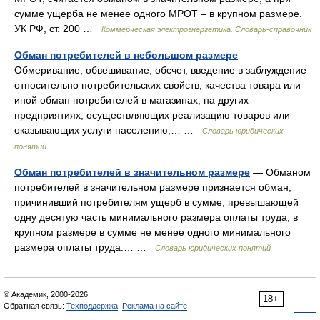
сумме ущерба не менее одного МРОТ – в крупном размере.
УК РФ, ст. 200 …
Коммерческая электроэнергетика. Словарь-справочник
Обман потребителей в небольшом размере
—
Обмеривание, обвешивание, обсчет, введение в заблуждение
относительно потребительских свойств, качества товара или
иной обман потребителей в магазинах, на других
предприятиях, осуществляющих реализацию товаров или
оказывающих услуги населению,… …
Словарь юридических
понятий
Обман потребителей в значительном размере
— Обманом
потребителей в значительном размере признается обман,
причинивший потребителям ущерб в сумме, превышающей
одну десятую часть минимального размера оплаты труда, в
крупном размере в сумме не менее одного минимального
размера оплаты труда.… …
Словарь юридических понятий
© Академик, 2000-2026
18+
Обратная связь:
Техподдержка
,
Реклама на сайте