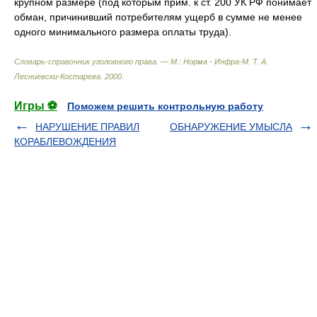
крупном размере (под которым прим. к ст. 200 УК РФ понимает
обман, причинивший потребителям ущерб в сумме не менее
одного минимального размера оплаты труда).
Словарь-справочник уголовного права. — М.: Норма - Инфра-М
.
Т. А.
Лесниевски-Костарева
.
2000
.
Игры ⚽
Поможем решить контрольную работу
НАРУШЕНИЕ ПРАВИЛ
ОБНАРУЖЕНИЕ УМЫСЛА
КОРАБЛЕВОЖДЕНИЯ