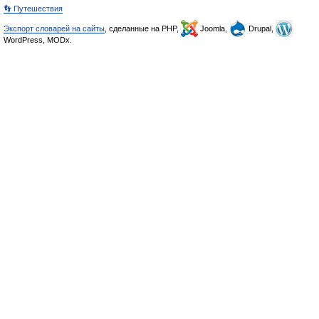
👣 Путешествия
Экспорт словарей на сайты
, сделанные на PHP,
Joomla,
Drupal,
WordPress, MODx.