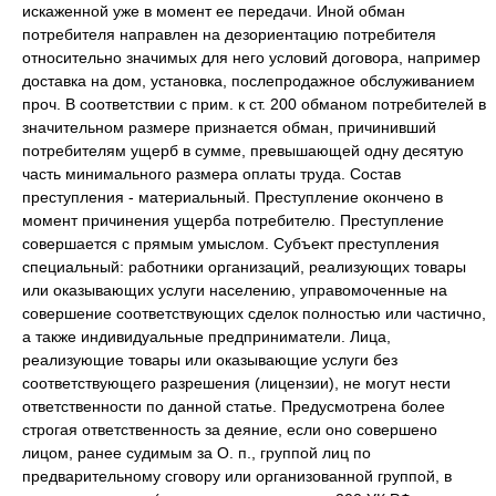
искаженной уже в момент ее передачи. Иной обман
потребителя направлен на дезориентацию потребителя
относительно значимых для него условий договора, например
доставка на дом, установка, послепродажное обслуживанием
проч. В соответствии с прим. к ст. 200 обманом потребителей в
значительном размере признается обман, причинивший
потребителям ущерб в сумме, превышающей одну десятую
часть минимального размера оплаты труда. Состав
преступления - материальный. Преступление окончено в
момент причинения ущерба потребителю. Преступление
совершается с прямым умыслом. Субъект преступления
специальный: работники организаций, реализующих товары
или оказывающих услуги населению, управомоченные на
совершение соответствующих сделок полностью или частично,
а также индивидуальные предприниматели. Лица,
реализующие товары или оказывающие услуги без
соответствующего разрешения (лицензии), не могут нести
ответственности по данной статье. Предусмотрена более
строгая ответственность за деяние, если оно совершено
лицом, ранее судимым за О. п., группой лиц по
предварительному сговору или организованной группой, в