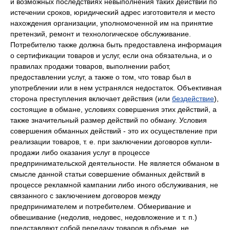
и возможных последствиях невыполнения таких действий по
истечении сроков, юридический адрес изготовителя и место
нахождения организации, уполномоченной им на принятие
претензий, ремонт и технологическое обслуживание.
Потребителю также должна быть предоставлена информация
о сертификации товаров и услуг, если она обязательна, и о
правилах продажи товаров, выполнении работ,
предоставлении услуг, а также о том, что товар был в
употреблении или в нем устранялся недостаток. Объективная
сторона преступления включает действия (или
бездействие
),
состоящие в обмане, условиях совершения этих действий, а
также значительный размер действий по обману. Условия
совершения обманных действий - это их осуществление при
реализации товаров, т. е. при заключении договоров купли-
продажи либо оказания услуг в процессе
предпринимательской деятельности. Не является обманом в
смысле данной статьи совершение обманных действий в
процессе рекламной кампании либо иного обслуживания, не
связанного с заключением договоров между
предпринимателем и потребителем. Обмеривание и
обвешивание (недолив, недовес, недовложение и т. п.)
представляют собой передачу товаров в объеме, не