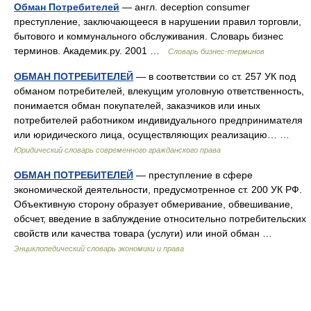
Обман Потребителей
— англ. deception consumer
преступление, заключающееся в нарушении правил торговли,
бытового и коммунального обслуживания. Словарь бизнес
терминов. Академик.ру. 2001 …
Словарь бизнес-терминов
ОБМАН ПОТРЕБИТЕЛЕЙ
— в соответствии со ст. 257 УК под
обманом потребителей, влекущим уголовную ответственность,
понимается обман покупателей, заказчиков или иных
потребителей работником индивидуального предпринимателя
или юридического лица, осуществляющих реализацию… …
Юридический словарь современного гражданского права
ОБМАН ПОТРЕБИТЕЛЕЙ
— преступление в сфере
экономической деятельности, предусмотренное ст. 200 УК РФ.
Объективную сторону образует обмеривание, обвешивание,
обсчет, введение в заблуждение относительно потребительских
свойств или качества товара (услуги) или иной обман …
Энциклопедический словарь экономики и права