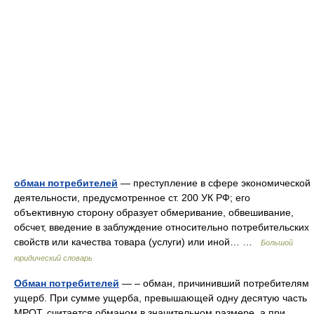
обман потребителей
— преступление в сфере экономической
деятельности, предусмотренное ст. 200 УК РФ; его
объективную сторону образует обмеривание, обвешивание,
обсчет, введение в заблуждение относительно потребительских
свойств или качества товара (услуги) или иной… …
Большой
юридический словарь
Обман потребителей
— – обман, причинивший потребителям
ущерб. При сумме ущерба, превышающей одну десятую часть
МРОТ, считается обманом в значительном размере, а при