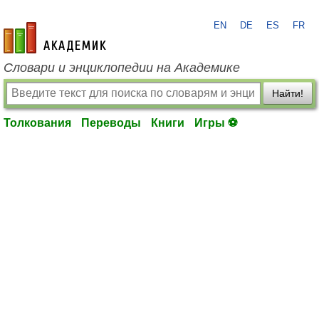
EN
DE
ES
FR
academic.ru
Словари и энциклопедии на Академике
Найти!
Толкования
Переводы
Книги
Игры ⚽