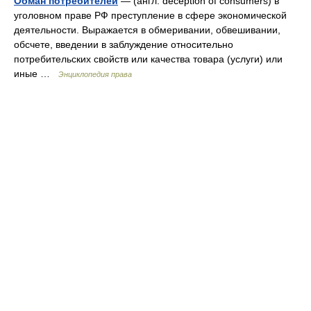
Обман потребителей
— (англ. deception of consumers) в
уголовном праве РФ преступление в сфере экономической
деятельности. Выражается в обмеривании, обвешивании,
обсчете, введении в заблуждение относительно
потребительских свойств или качества товара (услуги) или
иные …
Энциклопедия права