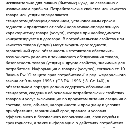
исключительно для личных (бытовых) нужд, не связанных с
извлечением прибыли. Потребительские свойства или качество
товара или услуги определяются
стандартом,образцом,описанием, установленным сроком
годности и представляют собой нормативно-определенную
характеристику товара (услуги), которая при необходимости
конкретизируется в договоре. В потребительские свойства или
качество товара (услуги) могут входить срок годности,
гарантийный срок, обязанность изготовителя обеспечить
возможность ремонта и технического обслуживания товара,
безопасность товара (услуги) и другие свойства, значимые для
потребителя. Информация о товарах (услугах), согласно ст. 10
Закона РФ "О защите прав потребителей" в ред. Федерального
закона от 9 января 1996 г. (СЗ РФ. 1996. ¦ 3. Ст. 140), в
обязательном порядке должна содержать обозначения
стандартов, сведения об основных потребительских свойствах
товаров и услуг, включающие по продуктам питания сведения о
составе, весе, объеме, калорийности и проч.;цену и условия
приобретения, гарантийный срок, правила и условия
эффективного и безопасного использования, срок службы и
срок годности, а также информацию о действиях потребителя