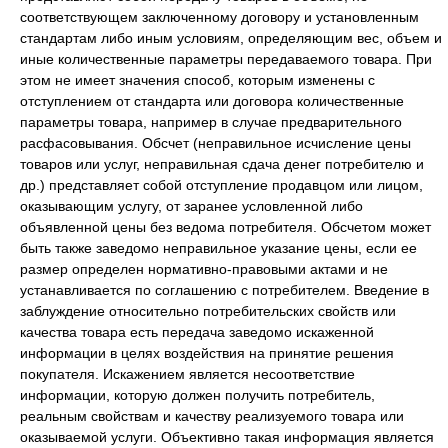
соответствующем заключенному договору и установленным
стандартам либо иным условиям, определяющим вес, объем и
иные количественные параметры передаваемого товара. При
этом не имеет значения способ, которым изменены с
отступлением от стандарта или договора количественные
параметры товара, например в случае предварительного
расфасовывания. Обсчет (неправильное исчисление цены
товаров или услуг, неправильная сдача денег потребителю и
др.) представляет собой отступление продавцом или лицом,
оказывающим услугу, от заранее условленной либо
объявленной цены без ведома потребителя. Обсчетом может
быть также заведомо неправильное указание цены, если ее
размер определен нормативно-правовыми актами и не
устанавливается по соглашению с потребителем. Введение в
заблуждение относительно потребительских свойств или
качества товара есть передача заведомо искаженной
информации в целях воздействия на принятие решения
покупателя. Искажением является несоответствие
информации, которую должен получить потребитель,
реальным свойствам и качеству реализуемого товара или
оказываемой услуги. Объективно такая информация является